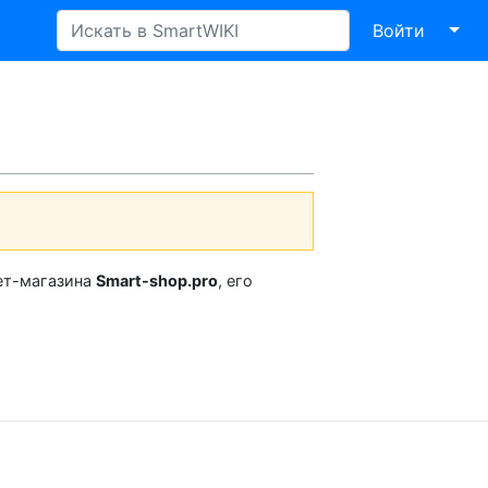
↓
Войти
нет-магазина
Smart-shop.pro
, его