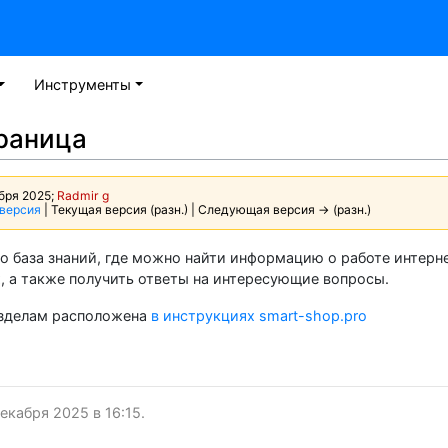
Инструменты
раница
абря 2025;
Radmir g
версия
| Текущая версия (разн.) | Следующая версия → (разн.)
о база знаний, где можно найти информацию о работе интер
, а также получить ответы на интересующие вопросы.
азделам расположена
в инструкциях smart-shop.pro
екабря 2025 в 16:15.