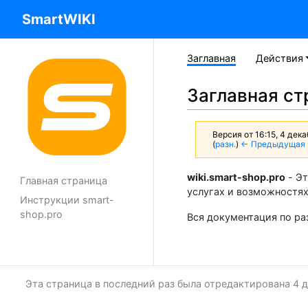
SmartWIKI
Заглавная
Действия
Заглавная ст
Версия от 16:15, 4 дек
(
разн.
)
← Предыдущая 
wiki.smart-shop.pro
- Эт
Главная страница
услугах и возможностях
Инструкции smart-
shop.pro
Вся документация по р
Эта страница в последний раз была отредактирована 4 д